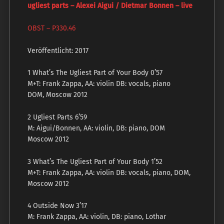
ugliest parts – Alexei Aigui / Dietmar Bonnen – live
OBST ‎– P330.46
Veröffentlicht: 2017
1 What’s The Ugliest Part of Your Body 0’57
M+T: Frank Zappa, AA: violin DB: vocals, piano
DOM, Moscow 2012
2 Ugliest Parts 6’59
M: Aigui/Bonnen, AA: violin, DB: piano, DOM
Moscow 2012
3 What’s The Ugliest Part of Your Body 1’52
M+T: Frank Zappa, AA: violin DB: vocals, piano, DOM,
Moscow 2012
4 Outside Now 3’17
M: Frank Zappa, AA: violin, DB: piano, Lothar