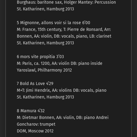
Burghaus: baritone sax, Holger Mantey: Percussion
St. Katharinen, Hamburg 2013
5 Mignonne, allons voir si la rose 6’00
M: France, 15th century, T: Pierre de Ronsard, Arr:
Bonnen, AA: violin, DB: vocals, piano, LB: clarinet
St. Katharinen, Hamburg 2013
6 mors vite propitia 3’03
M: Paris, ca. 1200, AA: violin DB: piano inside
Yaroslawl, Philharmony 2012
7 Bold As Love 4’29
M+T: Jimi Hendrix, AA: violins DB: vocals, piano
St. Katharinen, Hamburg 2013
8 Mamura 4’32
M: Dietmar Bonnen, AA: violin, DB: piano Andrei
Goncharov: trumpet
DOM, Moscow 2012