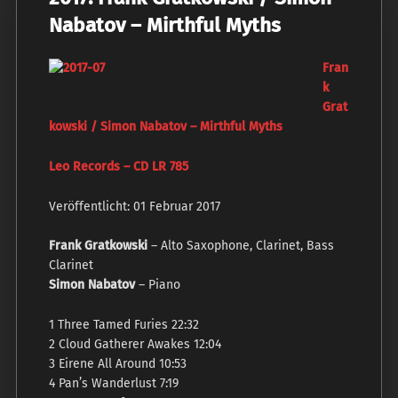
Nabatov – Mirthful Myths
Fran
k
Grat
kowski / Simon Nabatov – Mirthful Myths
Leo Records – CD LR 785
Veröffentlicht: 01 Februar 2017
Frank Gratkowski
– Alto Saxophone, Clarinet, Bass
Clarinet
Simon Nabatov
– Piano
1 Three Tamed Furies 22:32
2 Cloud Gatherer Awakes 12:04
3 Eirene All Around 10:53
4 Pan’s Wanderlust 7:19