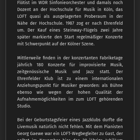
Flötist im WDR Sinfonieorchester und damals noch
Dozent an der Hochschule für Musik in Köln, das
LOFT quasi als ausgelagerten Proberaum in der
Nähe der Hochschule. 1987 zog er nach Ehrenfeld
um. Der Kauf eines Steinway-Flügels zwei Jahre
später markierte den Start regelmäßiger Konzerte
mit Schwerpunkt auf der Kölner Szene.
Mittlerweile finden in der konzertanten Fabriketage
jährlich 180 Konzerte für improvisierte Musik,
zeitgenössische Musik und Jazz statt. Der
Ehrenfelder Klub ist zu einem internationalen
Anziehungspunkt für Musiker geworden: als Bühne
ebenso wie wegen der hohen Qualität der
Aufnahmemöglichkeiten im zum LOFT gehörenden
Studio.
Bei der Geburtstagsfeier eines Jazzklubs durfte die
Livemusik natürlich nicht fehlen. Mit dem Pianisten
Georg Gaewe war ein LOFT-Wegbegleiter zu Gast, der