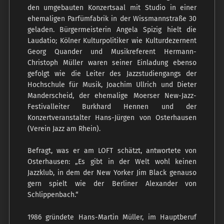
den umgebauten Konzertsaal mit Studio in einer
ehemaligen Parfümfabrik in der Wissmannstraße 30
geladen. Bürgermeisterin Angela Spizig hielt die
Laudatio; Kölner Kulturpolitiker wie Kulturdezernent
Georg Quander und Musikreferent Hermann-
Christoph Müller waren seiner Einladung ebenso
gefolgt wie die Leiter des Jazzstudiengangs der
Hochschule für Musik, Joachim Ullrich und Dieter
Manderscheid, der ehemalige Moerser New-Jazz-
Festivalleiter Burkhard Hennen und der
Konzertveranstalter Hans-Jürgen von Osterhausen
(Verein Jazz am Rhein).
Befragt, was er am LOFT schätzt, antwortete von
Osterhausen: „Es gibt in der Welt wohl keinen
Jazzklub, in dem der New Yorker Jim Black genauso
gern spielt wie der Berliner Alexander von
Schlippenbach.“
1986 gründete Hans-Martin Müller, im Hauptberuf