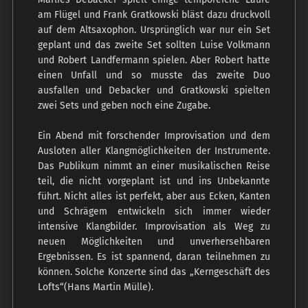
am Flügel und Frank Gratkowski bläst dazu druckvoll
auf dem Altsaxophon. Ursprünglich war nur ein Set
geplant und das zweite Set sollten Luise Volkmann
und Robert Landfermann spielen. Aber Robert hatte
einen Unfall und so musste das zweite Duo
ausfallen und Debacker und Gratkowski spielten
zwei Sets und geben noch eine Zugabe.
Ein Abend mit forschender Improvisation und dem
Ausloten aller Klangmöglichkeiten der Instrumente.
Das Publikum nimmt an einer musikalischen Reise
teil, die nicht vorgeplant ist und ins Unbekannte
führt. Nicht alles ist perfekt, aber aus Ecken, Kanten
und Schrägem entwickeln sich immer wieder
intensive Klangbilder. Improvisation als Weg zu
neuen Möglichkeiten und unverhersehbaren
Ergebnissen. Es ist spannend, daran teilnehmen zu
können. Solche Konzerte sind das „Kerngeschäft des
Lofts“(Hans Martin Mülle).