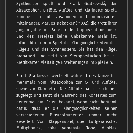
Synthesizer spielt und Frank Gratkowski, der
Altsaxophon, C-Flöte, Altflöte und Klarinette spielt,
kommen im Loft zusammen und improvisieren
miteinander. Marlies Debacker (*1992), die trotz ihrer
jungen Jahre im Bereich der Improvisationsmusik
und des Freejazz keine Unbekannte mehr ist,
erforscht in ihrem Spiel die Klangmöglichkeiten des
Flügels und des Synthesizers. Sie hat den Flügel
präpariert und setzt von Styroporstücken bis zu
Kreditkarten vielfältige Erweiterungen im Spiel ein.
Frank Gratkowski wechselt während des Konzertes
mehrmals vom Altsaxophon zur C- und Altflöte,
sowie zur Klarinette. Die Altflöte hat er sich neu
zugelegt und setzt sie während des Konzertes zum
erstenmal ein. Er ist bekannt, wenn nicht berühmt
dafür, dass er die Klangmöglichkeiten seiner
verschiedenen Blasinstrumenten immer mehr
erweitert. Vom Klappenspiel, über Luftgeräusche,
Multiphonics, hohe gepresste Töne, dunkles