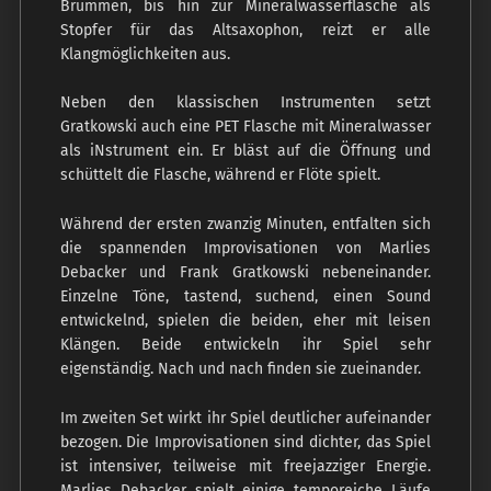
Brummen, bis hin zur Mineralwasserflasche als
Stopfer für das Altsaxophon, reizt er alle
Klangmöglichkeiten aus.
Neben den klassischen Instrumenten setzt
Gratkowski auch eine PET Flasche mit Mineralwasser
als iNstrument ein. Er bläst auf die Öffnung und
schüttelt die Flasche, während er Flöte spielt.
Während der ersten zwanzig Minuten, entfalten sich
die spannenden Improvisationen von Marlies
Debacker und Frank Gratkowski nebeneinander.
Einzelne Töne, tastend, suchend, einen Sound
entwickelnd, spielen die beiden, eher mit leisen
Klängen. Beide entwickeln ihr Spiel sehr
eigenständig. Nach und nach finden sie zueinander.
Im zweiten Set wirkt ihr Spiel deutlicher aufeinander
bezogen. Die Improvisationen sind dichter, das Spiel
ist intensiver, teilweise mit freejazziger Energie.
Marlies Debacker spielt einige temporeiche Läufe