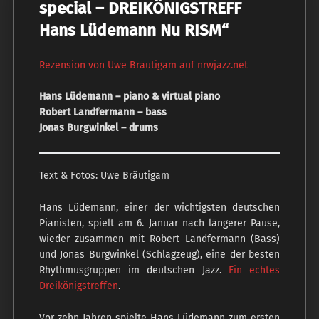
special – DREIKÖNIGSTREFF
Hans Lüdemann Nu RISM“
Rezension von Uwe Bräutigam auf nrwjazz.net
Hans Lüdemann – piano & virtual piano
Robert Landfermann – bass
Jonas Burgwinkel – drums
Text & Fotos: Uwe Bräutigam
Hans Lüdemann, einer der wichtigsten deutschen
Pianisten, spielt am 6. Januar nach längerer Pause,
wieder zusammen mit Robert Landfermann (Bass)
und Jonas Burgwinkel (Schlagzeug), eine der besten
Rhythmusgruppen im deutschen Jazz.
Ein echtes
Dreikönigstreffen
.
Vor zehn Jahren spielte Hans Lüdemann zum ersten