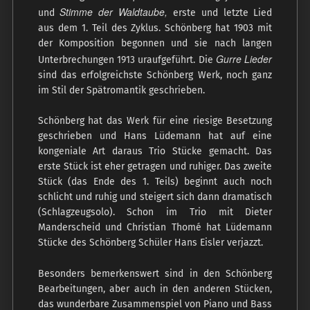
Stimme der Waldtaube,
und
erste und letzte Lied
aus dem 1. Teil des Zyklus. Schönberg hat 1903 mit
der Komposition begonnen und sie nach langen
Gurre Lieder
Unterbrechungen 1913 uraufgeführt. Die
sind das erfolgreichste Schönberg Werk, noch ganz
im Stil der Spätromantik geschrieben.
Schönberg hat das Werk für eine riesige Besetzung
geschrieben und Hans Lüdemann hat auf eine
kongeniale Art daraus Trio Stücke gemacht. Das
erste Stück ist eher getragen und ruhiger. Das zweite
Stück (das Ende des 1. Teils) beginnt auch noch
schlicht und ruhig und steigert sich dann dramatisch
(Schlagzeugsolo). Schon im Trio mit Dieter
Manderscheid und Christian Thomé hat Lüdemann
Stücke des Schönberg Schüler Hans Eisler verjazzt.
Besonders bemerkenswert sind in den Schönberg
Bearbeitungen, aber auch in den anderen Stücken,
das wunderbare Zusammenspiel von Piano und Bass