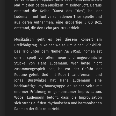
Mal mit den beiden Musikern im Kölner Loft. Daraus
entstand die Reihe “Kunst des Trios“, bei der
Lüdemann mit fünf verschiedenen Trios spielte und
aus deren Aufnahmen, eine großartige 5 CD Box,
entstand, die den Echo Jazz 2013 erhielt.
Musikalisch geht es bei diesem Konzert am
Dreikönigstag in keiner Weise um einen Rückblick.
Nu RISM,
Das Trio unter dem Namen
nomen est
,
omen
spielt vor allem neue und ungewöhnliche
Stücke von Hans Lüdemann. Wer lange nicht
zusammengespielt hat, ist vor der Gefahr der
Routine gefeit. Und mit Robert Landfermann und
Jonas Burgwinkel hat Hans Lüdemann eine
hochkarätige Rhythmusgruppe an seiner Seite mit
enormer Erfahrung in gemeinsamer Improvisation.
Wobei Lüdemann betont, dass die Improvisation
sich streng auf den rhythmischen und harmonischen
Rahmen der Stücke bezieht.