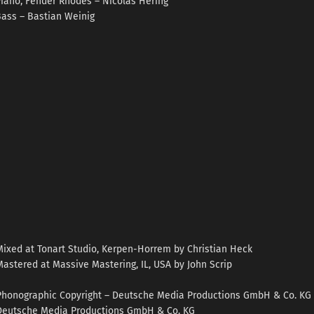
iano, Fender Rhodes – Nicolas Hering
ass – Bastian Weinig
Mixed at Tonart Studio, Kerpen-Horrem by Christian Heck
Mastered at Massive Mastering, IL, USA by John Scrip
Phonographic Copyright – Deutsche Media Productions GmbH & Co. KG
Deutsche Media Productions GmbH & Co. KG