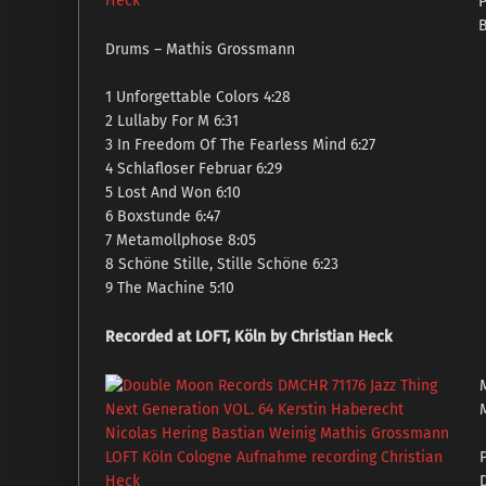
P
B
Drums – Mathis Grossmann
1 Unforgettable Colors 4:28
2 Lullaby For M 6:31
3 In Freedom Of The Fearless Mind 6:27
4 Schlafloser Februar 6:29
5 Lost And Won 6:10
6 Boxstunde 6:47
7 Metamollphose 8:05
8 Schöne Stille, Stille Schöne 6:23
9 The Machine 5:10
Recorded at LOFT, Köln by Christian Heck