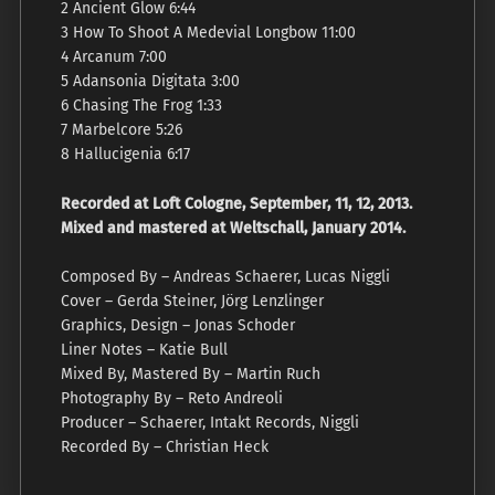
2 Ancient Glow 6:44
3 How To Shoot A Medevial Longbow 11:00
4 Arcanum 7:00
5 Adansonia Digitata 3:00
6 Chasing The Frog 1:33
7 Marbelcore 5:26
8 Hallucigenia 6:17
Recorded at Loft Cologne, September, 11, 12, 2013.
Mixed and mastered at Weltschall, January 2014.
Composed By – Andreas Schaerer, Lucas Niggli
Cover – Gerda Steiner, Jörg Lenzlinger
Graphics, Design – Jonas Schoder
Liner Notes – Katie Bull
Mixed By, Mastered By – Martin Ruch
Photography By – Reto Andreoli
Producer – Schaerer, Intakt Records, Niggli
Recorded By – Christian Heck